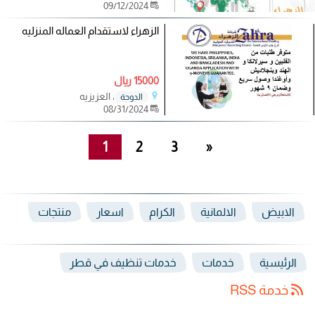
09/12/2024
الزهراء لاستقدام العماله المنزليه
15000 ريال
، العزيزيه
الدوحة
08/31/2024
1
2
3
»
الابيض
الالمانية
الكرام
اسعار
منتجات
الرئيسية
خدمات
خدمات تنظيف في قطر
خدمة RSS