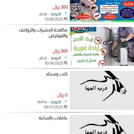
300 ريال
، قطر
الدوحة
11/08/2025
مكافحة الحشرات والزواحف
والقولرض
300 ريال
، قطر
الدوحة
10/14/2025
كنب وسجاد
0 ريال
، doha
الدوحة
09/17/2025
عاملات بالساعة