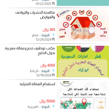
01/22/2025
مكافحة الحشرات والزواحف
والقوارض
300 ريال
، قطر
الدوحة
12/24/2024
مكتب توظيف خدم وعمالة مغربية
بدول الخليج
4000 ريال
، الرباط
الدوحة
12/19/2024
استقدام العماله المنزليه
15000 ريال
، العزيزيه
الدوحة